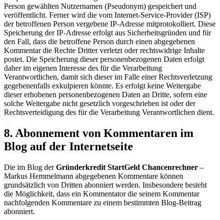
Person gewählten Nutzernamen (Pseudonym) gespeichert und
veröffentlicht. Ferner wird die vom Internet-Service-Provider (ISP)
der betroffenen Person vergebene IP-Adresse mitprotokolliert. Diese
Speicherung der IP-Adresse erfolgt aus Sicherheitsgründen und für
den Fall, dass die betroffene Person durch einen abgegebenen
Kommentar die Rechte Dritter verletzt oder rechtswidrige Inhalte
postet. Die Speicherung dieser personenbezogenen Daten erfolgt
daher im eigenen Interesse des für die Verarbeitung
Verantwortlichen, damit sich dieser im Falle einer Rechtsverletzung
gegebenenfalls exkulpieren könnte. Es erfolgt keine Weitergabe
dieser erhobenen personenbezogenen Daten an Dritte, sofern eine
solche Weitergabe nicht gesetzlich vorgeschrieben ist oder der
Rechtsverteidigung des für die Verarbeitung Verantwortlichen dient.
8. Abonnement von Kommentaren im
Blog auf der Internetseite
Die im Blog der
Gründerkredit StartGeld Chancenrechner
–
Markus Hemmelmann abgegebenen Kommentare können
grundsätzlich von Dritten abonniert werden. Insbesondere besteht
die Möglichkeit, dass ein Kommentator die seinem Kommentar
nachfolgenden Kommentare zu einem bestimmten Blog-Beitrag
abonniert.