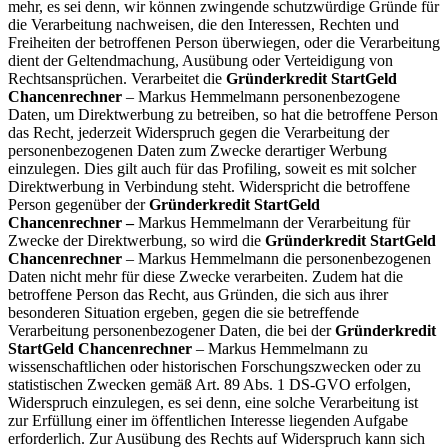
mehr, es sei denn, wir können zwingende schutzwürdige Gründe für
die Verarbeitung nachweisen, die den Interessen, Rechten und
Freiheiten der betroffenen Person überwiegen, oder die Verarbeitung
dient der Geltendmachung, Ausübung oder Verteidigung von
Rechtsansprüchen. Verarbeitet die
Gründerkredit StartGeld
Chancenrechner
– Markus Hemmelmann personenbezogene
Daten, um Direktwerbung zu betreiben, so hat die betroffene Person
das Recht, jederzeit Widerspruch gegen die Verarbeitung der
personenbezogenen Daten zum Zwecke derartiger Werbung
einzulegen. Dies gilt auch für das Profiling, soweit es mit solcher
Direktwerbung in Verbindung steht. Widerspricht die betroffene
Person gegenüber der
Gründerkredit StartGeld
Chancenrechner
–
Markus Hemmelmann der Verarbeitung für
Zwecke der Direktwerbung, so wird die
Gründerkredit StartGeld
Chancenrechner
– Markus Hemmelmann die personenbezogenen
Daten nicht mehr für diese Zwecke verarbeiten. Zudem hat die
betroffene Person das Recht, aus Gründen, die sich aus ihrer
besonderen Situation ergeben, gegen die sie betreffende
Verarbeitung personenbezogener Daten, die bei der
Gründerkredit
StartGeld Chancenrechner
– Markus Hemmelmann zu
wissenschaftlichen oder historischen Forschungszwecken oder zu
statistischen Zwecken gemäß Art. 89 Abs. 1 DS-GVO erfolgen,
Widerspruch einzulegen, es sei denn, eine solche Verarbeitung ist
zur Erfüllung einer im öffentlichen Interesse liegenden Aufgabe
erforderlich. Zur Ausübung des Rechts auf Widerspruch kann sich