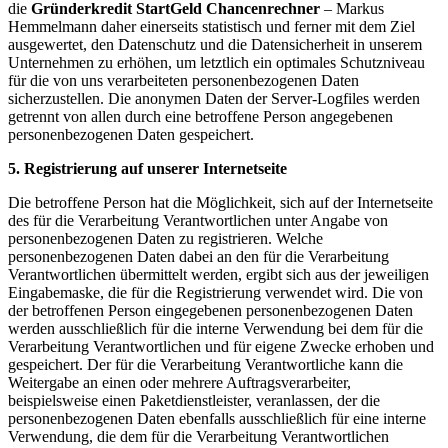
die
Gründerkredit StartGeld Chancenrechner
– Markus
Hemmelmann daher einerseits statistisch und ferner mit dem Ziel
ausgewertet, den Datenschutz und die Datensicherheit in unserem
Unternehmen zu erhöhen, um letztlich ein optimales Schutzniveau
für die von uns verarbeiteten personenbezogenen Daten
sicherzustellen. Die anonymen Daten der Server-Logfiles werden
getrennt von allen durch eine betroffene Person angegebenen
personenbezogenen Daten gespeichert.
5. Registrierung auf unserer Internetseite
Die betroffene Person hat die Möglichkeit, sich auf der Internetseite
des für die Verarbeitung Verantwortlichen unter Angabe von
personenbezogenen Daten zu registrieren. Welche
personenbezogenen Daten dabei an den für die Verarbeitung
Verantwortlichen übermittelt werden, ergibt sich aus der jeweiligen
Eingabemaske, die für die Registrierung verwendet wird. Die von
der betroffenen Person eingegebenen personenbezogenen Daten
werden ausschließlich für die interne Verwendung bei dem für die
Verarbeitung Verantwortlichen und für eigene Zwecke erhoben und
gespeichert. Der für die Verarbeitung Verantwortliche kann die
Weitergabe an einen oder mehrere Auftragsverarbeiter,
beispielsweise einen Paketdienstleister, veranlassen, der die
personenbezogenen Daten ebenfalls ausschließlich für eine interne
Verwendung, die dem für die Verarbeitung Verantwortlichen