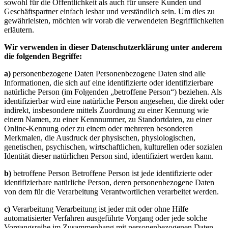
sowohl für die Öffentlichkeit als auch für unsere Kunden und
Geschäftspartner einfach lesbar und verständlich sein. Um dies zu
gewährleisten, möchten wir vorab die verwendeten Begrifflichkeiten
erläutern.
Wir verwenden in dieser Datenschutzerklärung unter anderem
die folgenden Begriffe:
a)
personenbezogene Daten Personenbezogene Daten sind alle
Informationen, die sich auf eine identifizierte oder identifizierbare
natürliche Person (im Folgenden „betroffene Person“) beziehen. Als
identifizierbar wird eine natürliche Person angesehen, die direkt oder
indirekt, insbesondere mittels Zuordnung zu einer Kennung wie
einem Namen, zu einer Kennnummer, zu Standortdaten, zu einer
Online-Kennung oder zu einem oder mehreren besonderen
Merkmalen, die Ausdruck der physischen, physiologischen,
genetischen, psychischen, wirtschaftlichen, kulturellen oder sozialen
Identität dieser natürlichen Person sind, identifiziert werden kann.
b)
betroffene Person Betroffene Person ist jede identifizierte oder
identifizierbare natürliche Person, deren personenbezogene Daten
von dem für die Verarbeitung Verantwortlichen verarbeitet werden.
c)
Verarbeitung Verarbeitung ist jeder mit oder ohne Hilfe
automatisierter Verfahren ausgeführte Vorgang oder jede solche
Vorgangsreihe im Zusammenhang mit personenbezogenen Daten