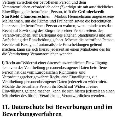
Vertrags zwischen der betroffenen Person und dem
Verantwortlichen erforderlich oder (2) erfolgt sie mit ausdrücklicher
Einwilligung der betroffenen Person, trifft die
Gründerkredit
StartGeld Chancenrechner
– Markus Hemmelmann angemessene
Maßnahmen, um die Rechte und Freiheiten sowie die berechtigten
Interessen der betroffenen Person zu wahren, wozu mindestens das
Recht auf Erwirkung des Eingreifens einer Person seitens des
Verantwortlichen, auf Darlegung des eigenen Standpunkts und auf
Anfechtung der Entscheidung gehört. Möchte die betroffene Person
Rechte mit Bezug auf automatisierte Entscheidungen geltend
machen, kann sie sich hierzu jederzeit an einen Mitarbeiter des für
die Verarbeitung Verantwortlichen wenden.
i)
Recht auf Widerruf einer datenschutzrechtlichen Einwilligung
Jede von der Verarbeitung personenbezogener Daten betroffene
Person hat das vom Europäischen Richtlinien- und
Verordnungsgeber gewährte Recht, eine Einwilligung zur
Verarbeitung personenbezogener Daten jederzeit zu widerrufen.
Möchte die betroffene Person ihr Recht auf Widerruf einer
Einwilligung geltend machen, kann sie sich hierzu jederzeit an einen
Mitarbeiter des für die Verarbeitung Verantwortlichen wenden.
11. Datenschutz bei Bewerbungen und im
Bewerbungsverfahren