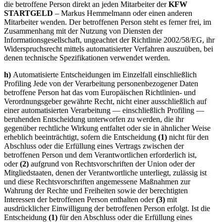
die betroffene Person direkt an jeden Mitarbeiter der
KFW
STARTGELD
– Markus Hemmelmann oder einen anderen
Mitarbeiter wenden. Der betroffenen Person steht es ferner frei, im
Zusammenhang mit der Nutzung von Diensten der
Informationsgesellschaft, ungeachtet der Richtlinie 2002/58/EG, ihr
Widerspruchsrecht mittels automatisierter Verfahren auszuüben, bei
denen technische Spezifikationen verwendet werden.
h)
Automatisierte Entscheidungen im Einzelfall einschließlich
Profiling Jede von der Verarbeitung personenbezogener Daten
betroffene Person hat das vom Europäischen Richtlinien- und
Verordnungsgeber gewährte Recht, nicht einer ausschließlich auf
einer automatisierten Verarbeitung — einschließlich Profiling —
beruhenden Entscheidung unterworfen zu werden, die ihr
gegenüber rechtliche Wirkung entfaltet oder sie in ähnlicher Weise
erheblich beeinträchtigt, sofern die Entscheidung
(1)
nicht für den
Abschluss oder die Erfüllung eines Vertrags zwischen der
betroffenen Person und dem Verantwortlichen erforderlich ist,
oder
(2)
aufgrund von Rechtsvorschriften der Union oder der
Mitgliedstaaten, denen der Verantwortliche unterliegt, zulässig ist
und diese Rechtsvorschriften angemessene Maßnahmen zur
Wahrung der Rechte und Freiheiten sowie der berechtigten
Interessen der betroffenen Person enthalten oder
(3)
mit
ausdrücklicher Einwilligung der betroffenen Person erfolgt. Ist die
Entscheidung
(1)
für den Abschluss oder die Erfüllung eines