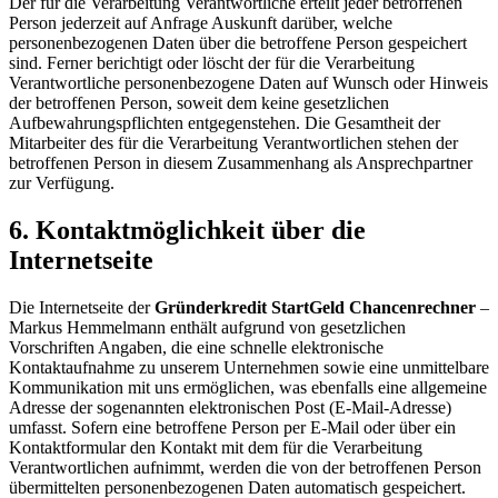
Der für die Verarbeitung Verantwortliche erteilt jeder betroffenen
Person jederzeit auf Anfrage Auskunft darüber, welche
personenbezogenen Daten über die betroffene Person gespeichert
sind. Ferner berichtigt oder löscht der für die Verarbeitung
Verantwortliche personenbezogene Daten auf Wunsch oder Hinweis
der betroffenen Person, soweit dem keine gesetzlichen
Aufbewahrungspflichten entgegenstehen. Die Gesamtheit der
Mitarbeiter des für die Verarbeitung Verantwortlichen stehen der
betroffenen Person in diesem Zusammenhang als Ansprechpartner
zur Verfügung.
6. Kontaktmöglichkeit über die
Internetseite
Die Internetseite der
Gründerkredit StartGeld Chancenrechner
–
Markus Hemmelmann enthält aufgrund von gesetzlichen
Vorschriften Angaben, die eine schnelle elektronische
Kontaktaufnahme zu unserem Unternehmen sowie eine unmittelbare
Kommunikation mit uns ermöglichen, was ebenfalls eine allgemeine
Adresse der sogenannten elektronischen Post (E-Mail-Adresse)
umfasst. Sofern eine betroffene Person per E-Mail oder über ein
Kontaktformular den Kontakt mit dem für die Verarbeitung
Verantwortlichen aufnimmt, werden die von der betroffenen Person
übermittelten personenbezogenen Daten automatisch gespeichert.