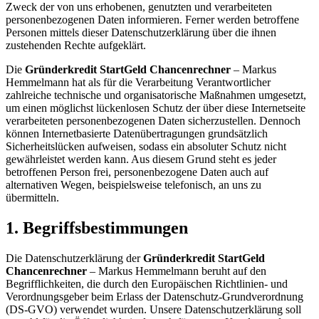
Zweck der von uns erhobenen, genutzten und verarbeiteten
personenbezogenen Daten informieren. Ferner werden betroffene
Personen mittels dieser Datenschutzerklärung über die ihnen
zustehenden Rechte aufgeklärt.
Die
Gründerkredit StartGeld Chancenrechner
– Markus
Hemmelmann hat als für die Verarbeitung Verantwortlicher
zahlreiche technische und organisatorische Maßnahmen umgesetzt,
um einen möglichst lückenlosen Schutz der über diese Internetseite
verarbeiteten personenbezogenen Daten sicherzustellen. Dennoch
können Internetbasierte Datenübertragungen grundsätzlich
Sicherheitslücken aufweisen, sodass ein absoluter Schutz nicht
gewährleistet werden kann. Aus diesem Grund steht es jeder
betroffenen Person frei, personenbezogene Daten auch auf
alternativen Wegen, beispielsweise telefonisch, an uns zu
übermitteln.
1. Begriffsbestimmungen
Die Datenschutzerklärung der
Gründerkredit StartGeld
Chancenrechner
– Markus Hemmelmann beruht auf den
Begrifflichkeiten, die durch den Europäischen Richtlinien- und
Verordnungsgeber beim Erlass der Datenschutz-Grundverordnung
(DS-GVO) verwendet wurden. Unsere Datenschutzerklärung soll