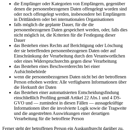
die Empfänger oder Kategorien von Empfängern, gegenüber
denen die personenbezogenen Daten offengelegt worden sind
oder noch offengelegt werden, insbesondere bei Empfängern
in Drittländern oder bei internationalen Organisationen
falls möglich die geplante Dauer, für die die
personenbezogenen Daten gespeichert werden, oder, falls dies
nicht möglich ist, die Kriterien für die Festlegung dieser
Dauer
das Bestehen eines Rechts auf Berichtigung oder Löschung
der sie betreffenden personenbezogenen Daten oder auf
Einschränkung der Verarbeitung durch den Verantwortlichen
oder eines Widerspruchsrechts gegen diese Verarbeitung
das Bestehen eines Beschwerderechts bei einer
Aufsichtsbehörde
wenn die personenbezogenen Daten nicht bei der betroffenen
Person erhoben werden: Alle verfügbaren Informationen über
die Herkunft der Daten
das Bestehen einer automatisierten Entscheidungsfindung
einschließlich Profiling gemäß Artikel 22 Abs.1 und 4 DS-
GVO und — zumindest in diesen Fällen — aussagekräftige
Informationen über die involvierte Logik sowie die Tragweite
und die angestrebten Auswirkungen einer derartigen
Verarbeitung für die betroffene Person
Ferner steht der betroffenen Person ein Auskunftsrecht darüber zu,