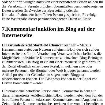
Solche auf freiwilliger Basis von einer betroffenen Person an den für
die Verarbeitung Verantwortlichen übermittelten personenbezogenen
Daten werden für Zwecke der Bearbeitung oder der
Kontaktaufnahme zur betroffenen Person gespeichert. Es erfolgt
keine Weitergabe dieser personenbezogenen Daten an Dritte.
7.Kommentarfunktion im Blog auf der
Internetseite
Die
Gründerkredit StartGeld Chancenrechner
– Markus
Hemmelmann bietet den Nutzern auf einem Blog, der sich auf der
Internetseite des für die Verarbeitung Verantwortlichen befindet, die
Möglichkeit, individuelle Kommentare zu einzelnen Blog-Beiträgen
zu hinterlassen. Ein Blog ist ein auf einer Internetseite geführtes, in
der Regel öffentlich einsehbares Portal, in welchem eine oder
mehrere Personen, die Blogger oder Web-Blogger genannt werden,
Artikel posten oder Gedanken in sogenannten Blogposts
niederschreiben können. Die Blogposts können in der Regel von
Dritten kommentiert werden.
Hinterlässt eine betroffene Person einen Kommentar in dem auf
dieser Internetseite veröffentlichten Blog, werden neben den von der
betroffenen Person hinterlassenen Kommentaren auch Angaben zum
Zeitpunkt der Kommentareingabe sowie zu dem von der betroffenen