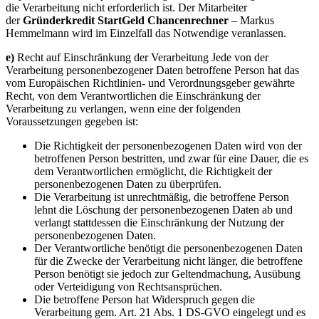
die Verarbeitung nicht erforderlich ist. Der Mitarbeiter
der
Gründerkredit StartGeld Chancenrechner
– Markus
Hemmelmann wird im Einzelfall das Notwendige veranlassen.
e)
Recht auf Einschränkung der Verarbeitung Jede von der
Verarbeitung personenbezogener Daten betroffene Person hat das
vom Europäischen Richtlinien- und Verordnungsgeber gewährte
Recht, von dem Verantwortlichen die Einschränkung der
Verarbeitung zu verlangen, wenn eine der folgenden
Voraussetzungen gegeben ist:
Die Richtigkeit der personenbezogenen Daten wird von der
betroffenen Person bestritten, und zwar für eine Dauer, die es
dem Verantwortlichen ermöglicht, die Richtigkeit der
personenbezogenen Daten zu überprüfen.
Die Verarbeitung ist unrechtmäßig, die betroffene Person
lehnt die Löschung der personenbezogenen Daten ab und
verlangt stattdessen die Einschränkung der Nutzung der
personenbezogenen Daten.
Der Verantwortliche benötigt die personenbezogenen Daten
für die Zwecke der Verarbeitung nicht länger, die betroffene
Person benötigt sie jedoch zur Geltendmachung, Ausübung
oder Verteidigung von Rechtsansprüchen.
Die betroffene Person hat Widerspruch gegen die
Verarbeitung gem. Art. 21 Abs. 1 DS-GVO eingelegt und es