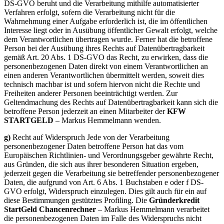
DS-GVO beruht und die Verarbeitung mithilfe automatisierter
Verfahren erfolgt, sofern die Verarbeitung nicht für die
Wahrnehmung einer Aufgabe erforderlich ist, die im öffentlichen
Interesse liegt oder in Ausübung öffentlicher Gewalt erfolgt, welche
dem Verantwortlichen übertragen wurde. Ferner hat die betroffene
Person bei der Ausübung ihres Rechts auf Datenübertragbarkeit
gemäß Art. 20 Abs. 1 DS-GVO das Recht, zu erwirken, dass die
personenbezogenen Daten direkt von einem Verantwortlichen an
einen anderen Verantwortlichen übermittelt werden, soweit dies
technisch machbar ist und sofern hiervon nicht die Rechte und
Freiheiten anderer Personen beeinträchtigt werden. Zur
Geltendmachung des Rechts auf Datenübertragbarkeit kann sich die
betroffene Person jederzeit an einen Mitarbeiter der
KFW
STARTGELD
– Markus Hemmelmann wenden.
g)
Recht auf Widerspruch Jede von der Verarbeitung
personenbezogener Daten betroffene Person hat das vom
Europäischen Richtlinien- und Verordnungsgeber gewährte Recht,
aus Gründen, die sich aus ihrer besonderen Situation ergeben,
jederzeit gegen die Verarbeitung sie betreffender personenbezogener
Daten, die aufgrund von Art. 6 Abs. 1 Buchstaben e oder f DS-
GVO erfolgt, Widerspruch einzulegen. Dies gilt auch für ein auf
diese Bestimmungen gestütztes Profiling. Die
Gründerkredit
StartGeld Chancenrechner
– Markus Hemmelmann verarbeitet
die personenbezogenen Daten im Falle des Widerspruchs nicht