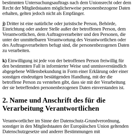
bestimmten Untersuchungsauftrags nach dem Unionsrecht oder dem
Recht der Mitgliedstaaten möglicherweise personenbezogene Daten
erhalten, gelten jedoch nicht als Empfänger.
j)
Dritter ist eine natürliche oder juristische Person, Behörde,
Einrichtung oder andere Stelle außer der betroffenen Person, dem
Verantwortlichen, dem Auftragsverarbeiter und den Personen, die
unter der unmittelbaren Verantwortung des Verantwortlichen oder
des Auftragsverarbeiters befugt sind, die personenbezogenen Daten
zu verarbeiten.
k)
Einwilligung ist jede von der betroffenen Person freiwillig für
den bestimmten Fall in informierter Weise und unmissverständlich
abgegebene Willensbekundung in Form einer Erklärung oder einer
sonstigen eindeutigen bestätigenden Handlung, mit der die
betroffene Person zu verstehen gibt, dass sie mit der Verarbeitung
der sie betreffenden personenbezogenen Daten einverstanden ist.
2. Name und Anschrift des für die
Verarbeitung Verantwortlichen
Verantwortlicher im Sinne der Datenschutz-Grundverordnung,
sonstiger in den Mitgliedstaaten der Europäischen Union geltenden
Datenschutzgesetze und anderer Bestimmungen mit