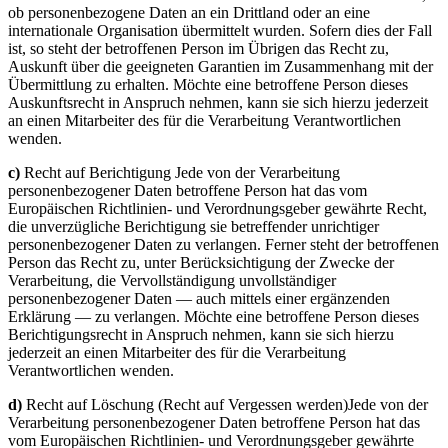
ob personenbezogene Daten an ein Drittland oder an eine
internationale Organisation übermittelt wurden. Sofern dies der Fall
ist, so steht der betroffenen Person im Übrigen das Recht zu,
Auskunft über die geeigneten Garantien im Zusammenhang mit der
Übermittlung zu erhalten. Möchte eine betroffene Person dieses
Auskunftsrecht in Anspruch nehmen, kann sie sich hierzu jederzeit
an einen Mitarbeiter des für die Verarbeitung Verantwortlichen
wenden.
c)
Recht auf Berichtigung Jede von der Verarbeitung
personenbezogener Daten betroffene Person hat das vom
Europäischen Richtlinien- und Verordnungsgeber gewährte Recht,
die unverzügliche Berichtigung sie betreffender unrichtiger
personenbezogener Daten zu verlangen. Ferner steht der betroffenen
Person das Recht zu, unter Berücksichtigung der Zwecke der
Verarbeitung, die Vervollständigung unvollständiger
personenbezogener Daten — auch mittels einer ergänzenden
Erklärung — zu verlangen. Möchte eine betroffene Person dieses
Berichtigungsrecht in Anspruch nehmen, kann sie sich hierzu
jederzeit an einen Mitarbeiter des für die Verarbeitung
Verantwortlichen wenden.
d)
Recht auf Löschung (Recht auf Vergessen werden)Jede von der
Verarbeitung personenbezogener Daten betroffene Person hat das
vom Europäischen Richtlinien- und Verordnungsgeber gewährte