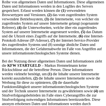
Reihe von allgemeinen Daten und Informationen. Diese allgemeinen
Daten und Informationen werden in den Logfiles des Servers
gespeichert. Erfasst werden können die
(1)
verwendeten
Browsertypen und Versionen,
(2)
das vom zugreifenden System
verwendete Betriebssystem,
(3)
die Internetseite, von welcher ein
zugreifendes System auf unsere Internetseite gelangt (sogenannte
Referrer),
(4)
die Unterwebseiten, welche über ein zugreifendes
System auf unserer Internetseite angesteuert werden,
(5)
das Datum
und die Uhrzeit eines Zugriffs auf die Internetseite,
(6)
eine Internet-
Protokoll-Adresse (IP-Adresse),
(7)
der Internet-Service-Provider
des zugreifenden Systems und (8) sonstige ähnliche Daten und
Informationen, die der Gefahrenabwehr im Falle von Angriffen auf
unsere informationstechnologischen Systeme dienen.
Bei der Nutzung dieser allgemeinen Daten und Informationen zieht
die
KFW STARTGELD
– Markus Hemmelmann keine
Rückschlüsse auf die betroffene Person. Diese Informationen
werden vielmehr benötigt, um
(1)
die Inhalte unserer Internetseite
korrekt auszuliefern,
(2)
die Inhalte unserer Internetseite sowie die
Werbung für diese zu optimieren,
(3)
die dauerhafte
Funktionsfähigkeit unserer informationstechnologischen Systeme
und der Technik unserer Internetseite zu gewährleisten sowie
(4)
um
Strafverfolgungsbehörden im Falle eines Cyberangriffes die zur
Strafverfolgung notwendigen Informationen bereitzustellen. Diese
anonym erhobenen Daten und Informationen werden durch