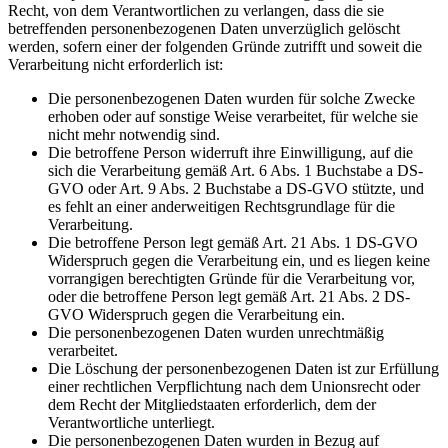
Recht, von dem Verantwortlichen zu verlangen, dass die sie
betreffenden personenbezogenen Daten unverzüglich gelöscht
werden, sofern einer der folgenden Gründe zutrifft und soweit die
Verarbeitung nicht erforderlich ist:
Die personenbezogenen Daten wurden für solche Zwecke
erhoben oder auf sonstige Weise verarbeitet, für welche sie
nicht mehr notwendig sind.
Die betroffene Person widerruft ihre Einwilligung, auf die
sich die Verarbeitung gemäß Art. 6 Abs. 1 Buchstabe a DS-
GVO oder Art. 9 Abs. 2 Buchstabe a DS-GVO stützte, und
es fehlt an einer anderweitigen Rechtsgrundlage für die
Verarbeitung.
Die betroffene Person legt gemäß Art. 21 Abs. 1 DS-GVO
Widerspruch gegen die Verarbeitung ein, und es liegen keine
vorrangigen berechtigten Gründe für die Verarbeitung vor,
oder die betroffene Person legt gemäß Art. 21 Abs. 2 DS-
GVO Widerspruch gegen die Verarbeitung ein.
Die personenbezogenen Daten wurden unrechtmäßig
verarbeitet.
Die Löschung der personenbezogenen Daten ist zur Erfüllung
einer rechtlichen Verpflichtung nach dem Unionsrecht oder
dem Recht der Mitgliedstaaten erforderlich, dem der
Verantwortliche unterliegt.
Die personenbezogenen Daten wurden in Bezug auf