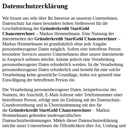
Datenschutzerklärung
Wir freuen uns sehr über Ihr Interesse an unserem Unternehmen.
Datenschutz hat einen besonders hohen Stellenwert für die
Geschäftsleitung der
Gründerkredit StartGeld
Chancenrechner
– Markus Hemmelmann. Eine Nutzung der
Internetseiten der
Gründerkredit StartGeld Chancenrechner
–
Markus Hemmelmann ist grundsätzlich ohne jede Angabe
personenbezogener Daten möglich. Sofern eine betroffene Person
besondere Services unseres Unternehmens über unsere Internetseite
in Anspruch nehmen möchte, könnte jedoch eine Verarbeitung
personenbezogener Daten erforderlich werden. Ist die Verarbeitung
personenbezogener Daten erforderlich und besteht für eine solche
Verarbeitung keine gesetzliche Grundlage, holen wir generell eine
Einwilligung der betroffenen Person ein.
Die Verarbeitung personenbezogener Daten, beispielsweise des
Namens, der Anschrift, E-Mail-Adresse oder Telefonnummer einer
betroffenen Person, erfolgt stets im Einklang mit der Datenschutz-
Grundverordnung und in Übereinstimmung mit den für
die
Gründerkredit StartGeld Chancenrechner
– Markus
Hemmelmann geltenden landesspezifischen
Datenschutzbestimmungen. Mittels dieser Datenschutzerklärung
möchte unser Unternehmen die Öffentlichkeit über Art, Umfang und