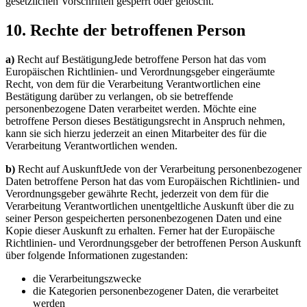
gesetzlichen Vorschriften gesperrt oder gelöscht.
10. Rechte der betroffenen Person
a)
Recht auf BestätigungJede betroffene Person hat das vom
Europäischen Richtlinien- und Verordnungsgeber eingeräumte
Recht, von dem für die Verarbeitung Verantwortlichen eine
Bestätigung darüber zu verlangen, ob sie betreffende
personenbezogene Daten verarbeitet werden. Möchte eine
betroffene Person dieses Bestätigungsrecht in Anspruch nehmen,
kann sie sich hierzu jederzeit an einen Mitarbeiter des für die
Verarbeitung Verantwortlichen wenden.
b)
Recht auf AuskunftJede von der Verarbeitung personenbezogener
Daten betroffene Person hat das vom Europäischen Richtlinien- und
Verordnungsgeber gewährte Recht, jederzeit von dem für die
Verarbeitung Verantwortlichen unentgeltliche Auskunft über die zu
seiner Person gespeicherten personenbezogenen Daten und eine
Kopie dieser Auskunft zu erhalten. Ferner hat der Europäische
Richtlinien- und Verordnungsgeber der betroffenen Person Auskunft
über folgende Informationen zugestanden:
die Verarbeitungszwecke
die Kategorien personenbezogener Daten, die verarbeitet
werden