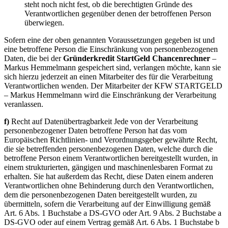
steht noch nicht fest, ob die berechtigten Gründe des
Verantwortlichen gegenüber denen der betroffenen Person
überwiegen.
Sofern eine der oben genannten Voraussetzungen gegeben ist und
eine betroffene Person die Einschränkung von personenbezogenen
Daten, die bei der
Gründerkredit StartGeld Chancenrechner
–
Markus Hemmelmann gespeichert sind, verlangen möchte, kann sie
sich hierzu jederzeit an einen Mitarbeiter des für die Verarbeitung
Verantwortlichen wenden. Der Mitarbeiter der KFW STARTGELD
– Markus Hemmelmann wird die Einschränkung der Verarbeitung
veranlassen.
f)
Recht auf Datenübertragbarkeit Jede von der Verarbeitung
personenbezogener Daten betroffene Person hat das vom
Europäischen Richtlinien- und Verordnungsgeber gewährte Recht,
die sie betreffenden personenbezogenen Daten, welche durch die
betroffene Person einem Verantwortlichen bereitgestellt wurden, in
einem strukturierten, gängigen und maschinenlesbaren Format zu
erhalten. Sie hat außerdem das Recht, diese Daten einem anderen
Verantwortlichen ohne Behinderung durch den Verantwortlichen,
dem die personenbezogenen Daten bereitgestellt wurden, zu
übermitteln, sofern die Verarbeitung auf der Einwilligung gemäß
Art. 6 Abs. 1 Buchstabe a DS-GVO oder Art. 9 Abs. 2 Buchstabe a
DS-GVO oder auf einem Vertrag gemäß Art. 6 Abs. 1 Buchstabe b