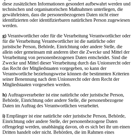
diese zusätzlichen Informationen gesondert aufbewahrt werden und
technischen und organisatorischen Maßnahmen unterliegen, die
gewährleisten, dass die personenbezogenen Daten nicht einer
identifizierten oder identifizierbaren natürlichen Person zugewiesen
werden.
g)
Verantwortlicher oder für die Verarbeitung Verantwortlicher oder
für die Verarbeitung Verantwortlicher ist die natürliche oder
juristische Person, Behörde, Einrichtung oder andere Stelle, die
allein oder gemeinsam mit anderen über die Zwecke und Mittel der
Verarbeitung von personenbezogenen Daten entscheidet. Sind die
Zwecke und Mittel dieser Verarbeitung durch das Unionsrecht oder
das Recht der Mitgliedstaaten vorgegeben, so kann der
Verantwortliche beziehungsweise können die bestimmten Kriterien
seiner Benennung nach dem Unionsrecht oder dem Recht der
Mitgliedstaaten vorgesehen werden.
h)
Auftragsverarbeiter ist eine natürliche oder juristische Person,
Behörde, Einrichtung oder andere Stelle, die personenbezogene
Daten im Auftrag des Verantwortlichen verarbeitet.
i)
Empfänger ist eine natürliche oder juristische Person, Behörde,
Einrichtung oder andere Stelle, der personenbezogene Daten
offengelegt werden, unabhängig davon, ob es sich bei ihr um einen
Dritten handelt oder nicht. Behörden, die im Rahmen eines