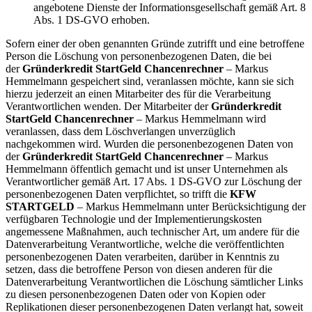
angebotene Dienste der Informationsgesellschaft gemäß Art. 8
Abs. 1 DS-GVO erhoben.
Sofern einer der oben genannten Gründe zutrifft und eine betroffene
Person die Löschung von personenbezogenen Daten, die bei
der
Gründerkredit StartGeld Chancenrechner
– Markus
Hemmelmann gespeichert sind, veranlassen möchte, kann sie sich
hierzu jederzeit an einen Mitarbeiter des für die Verarbeitung
Verantwortlichen wenden. Der Mitarbeiter der
Gründerkredit
StartGeld Chancenrechner
– Markus Hemmelmann wird
veranlassen, dass dem Löschverlangen unverzüglich
nachgekommen wird. Wurden die personenbezogenen Daten von
der
Gründerkredit StartGeld Chancenrechner
– Markus
Hemmelmann öffentlich gemacht und ist unser Unternehmen als
Verantwortlicher gemäß Art. 17 Abs. 1 DS-GVO zur Löschung der
personenbezogenen Daten verpflichtet, so trifft die
KFW
STARTGELD
– Markus Hemmelmann unter Berücksichtigung der
verfügbaren Technologie und der Implementierungskosten
angemessene Maßnahmen, auch technischer Art, um andere für die
Datenverarbeitung Verantwortliche, welche die veröffentlichten
personenbezogenen Daten verarbeiten, darüber in Kenntnis zu
setzen, dass die betroffene Person von diesen anderen für die
Datenverarbeitung Verantwortlichen die Löschung sämtlicher Links
zu diesen personenbezogenen Daten oder von Kopien oder
Replikationen dieser personenbezogenen Daten verlangt hat, soweit