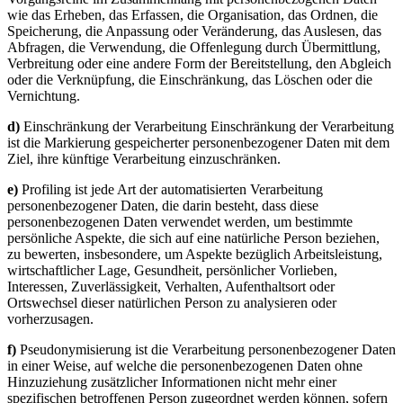
wie das Erheben, das Erfassen, die Organisation, das Ordnen, die
Speicherung, die Anpassung oder Veränderung, das Auslesen, das
Abfragen, die Verwendung, die Offenlegung durch Übermittlung,
Verbreitung oder eine andere Form der Bereitstellung, den Abgleich
oder die Verknüpfung, die Einschränkung, das Löschen oder die
Vernichtung.
d)
Einschränkung der Verarbeitung Einschränkung der Verarbeitung
ist die Markierung gespeicherter personenbezogener Daten mit dem
Ziel, ihre künftige Verarbeitung einzuschränken.
e)
Profiling ist jede Art der automatisierten Verarbeitung
personenbezogener Daten, die darin besteht, dass diese
personenbezogenen Daten verwendet werden, um bestimmte
persönliche Aspekte, die sich auf eine natürliche Person beziehen,
zu bewerten, insbesondere, um Aspekte bezüglich Arbeitsleistung,
wirtschaftlicher Lage, Gesundheit, persönlicher Vorlieben,
Interessen, Zuverlässigkeit, Verhalten, Aufenthaltsort oder
Ortswechsel dieser natürlichen Person zu analysieren oder
vorherzusagen.
f)
Pseudonymisierung ist die Verarbeitung personenbezogener Daten
in einer Weise, auf welche die personenbezogenen Daten ohne
Hinzuziehung zusätzlicher Informationen nicht mehr einer
spezifischen betroffenen Person zugeordnet werden können, sofern