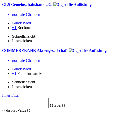
GLS Gemeinschaftsbank e.G.
normale Chancen
Bundesweit
+1
Bochum
Schnellansicht
Lesezeichen
COMMERZBANK Aktiengesellschaft
normale Chancen
Bundesweit
+1
Frankfurt am Main
Schnellansicht
Lesezeichen
Filter
Filter
{{label}}
{{displayValue}}