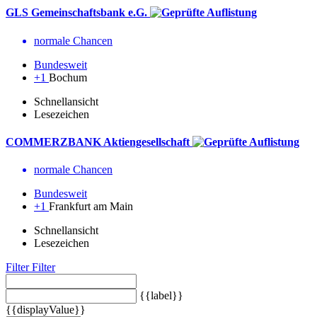
GLS Gemeinschaftsbank e.G.
normale Chancen
Bundesweit
+1
Bochum
Schnellansicht
Lesezeichen
COMMERZBANK Aktiengesellschaft
normale Chancen
Bundesweit
+1
Frankfurt am Main
Schnellansicht
Lesezeichen
Filter
Filter
{{label}}
{{displayValue}}