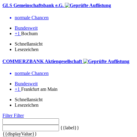
GLS Gemeinschaftsbank e.G.
normale Chancen
Bundesweit
+1
Bochum
Schnellansicht
Lesezeichen
COMMERZBANK Aktiengesellschaft
normale Chancen
Bundesweit
+1
Frankfurt am Main
Schnellansicht
Lesezeichen
Filter
Filter
{{label}}
{{displayValue}}