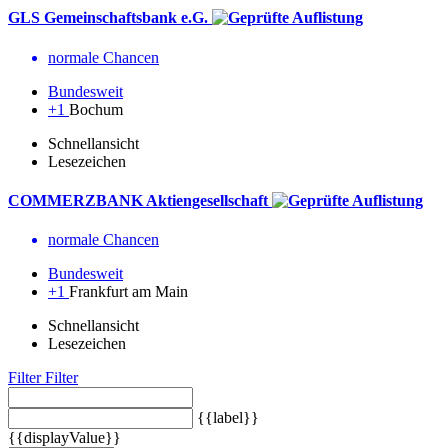
GLS Gemeinschaftsbank e.G.
normale Chancen
Bundesweit
+1
Bochum
Schnellansicht
Lesezeichen
COMMERZBANK Aktiengesellschaft
normale Chancen
Bundesweit
+1
Frankfurt am Main
Schnellansicht
Lesezeichen
Filter
Filter
{{label}}
{{displayValue}}