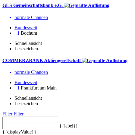
GLS Gemeinschaftsbank e.G.
normale Chancen
Bundesweit
+1
Bochum
Schnellansicht
Lesezeichen
COMMERZBANK Aktiengesellschaft
normale Chancen
Bundesweit
+1
Frankfurt am Main
Schnellansicht
Lesezeichen
Filter
Filter
{{label}}
{{displayValue}}