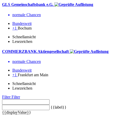
GLS Gemeinschaftsbank e.G.
normale Chancen
Bundesweit
+1
Bochum
Schnellansicht
Lesezeichen
COMMERZBANK Aktiengesellschaft
normale Chancen
Bundesweit
+1
Frankfurt am Main
Schnellansicht
Lesezeichen
Filter
Filter
{{label}}
{{displayValue}}