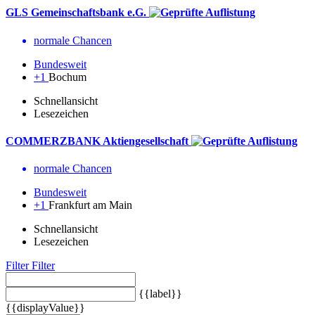
GLS Gemeinschaftsbank e.G.
normale Chancen
Bundesweit
+1
Bochum
Schnellansicht
Lesezeichen
COMMERZBANK Aktiengesellschaft
normale Chancen
Bundesweit
+1
Frankfurt am Main
Schnellansicht
Lesezeichen
Filter
Filter
{{label}}
{{displayValue}}