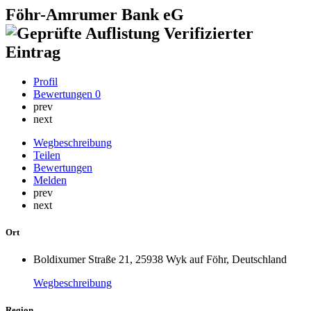
Föhr-Amrumer Bank eG
Verifizierter
Eintrag
Profil
Bewertungen
0
prev
next
Wegbeschreibung
Teilen
Bewertungen
Melden
prev
next
Ort
Boldixumer Straße 21, 25938 Wyk auf Föhr, Deutschland
Wegbeschreibung
Region