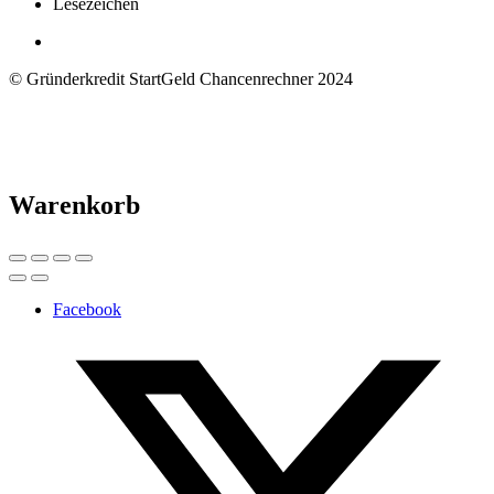
Lesezeichen
© Gründerkredit StartGeld Chancenrechner 2024
Warenkorb
Facebook