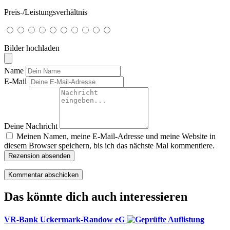
Preis-/Leistungsverhältnis
Bilder hochladen
Name
E-Mail
Deine Nachricht
Meinen Namen, meine E-Mail-Adresse und meine Website in
diesem Browser speichern, bis ich das nächste Mal kommentiere.
Rezension absenden
Das könnte dich auch interessieren
VR-Bank Uckermark-Randow eG