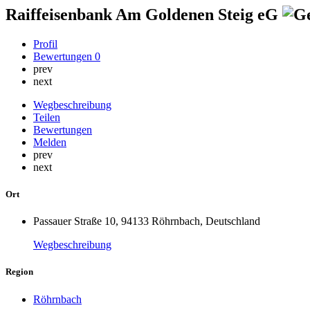
Raiffeisenbank Am Goldenen Steig eG
Profil
Bewertungen
0
prev
next
Wegbeschreibung
Teilen
Bewertungen
Melden
prev
next
Ort
Passauer Straße 10, 94133 Röhrnbach, Deutschland
Wegbeschreibung
Region
Röhrnbach