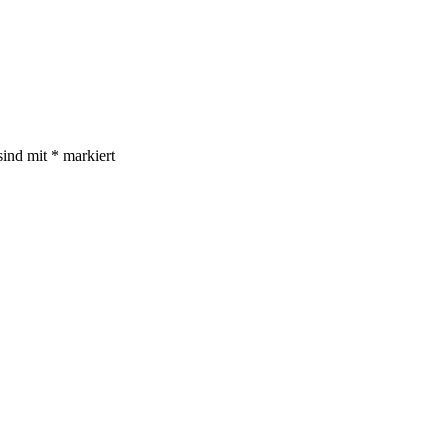
sind mit
*
markiert