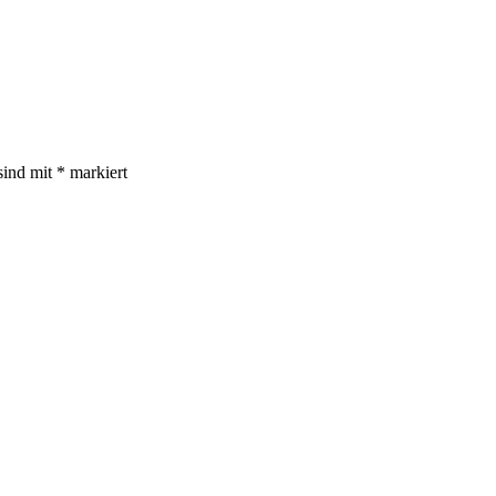
sind mit
*
markiert