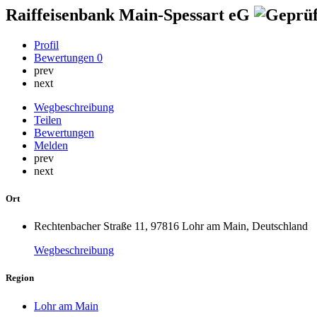
Raiffeisenbank Main-Spessart eG
Profil
Bewertungen
0
prev
next
Wegbeschreibung
Teilen
Bewertungen
Melden
prev
next
Ort
Rechtenbacher Straße 11, 97816 Lohr am Main, Deutschland
Wegbeschreibung
Region
Lohr am Main